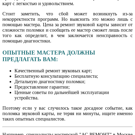
карт с легкостью и удовольствием.
Стоит заметить, что сбой может возникнуть из-за
некорректности программ. Но выяснить это можно лишь с
помощью мастера. Цена за ремонт звуковой карты зависит от
сложности поломки и сообщить ее мастер сможет лишь после
того как определит, в чем заключается неисправность с
помощью диагностики.
ОПЫТНЫЕ МАСТЕРА ДОЛЖНЫ
ПРЕДЛАГАТЬ ВАМ:
Качественный ремонт звуковых карт;
Бесплатную консультацию специалиста;
Детальную диагностику поломки;
Предоставление гарантии;
Ценные советы по дальнейшей эксплуатации
устройства.
Поэтому если у вас случилось такое досадное событие, как
поломка звуковой карты, не теряя ни минуты, ищите именно
таких опытных специалистов.
Например, специалисты мастерской "АС-РЕМОНТ" в Москве