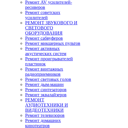
Ремонт AV усилителей-
ресиверов
Ремонт советских
усилителей
РЕМОНТ ЗВУКОВОГО И
СВЕТОВОГО
ОБОРУДОВАНИЯ
Ремонт сабвуферов
Ремонт микшерных пультов
Ремонт активных
акустических систем
Ремонт проигрывателей
пластинок
Ремонт винтажных
радиоприемников
Ремонт световых голов
Ремонт дым-машин
Ремонт синтезаторов
Ремонт эквалайзеров
РЕМОНТ
АУДИОТЕХНИКИ И
ВИДЕОТЕХНИКИ
Ремонт телевизоров
Ремонт домашних
кинотеатров