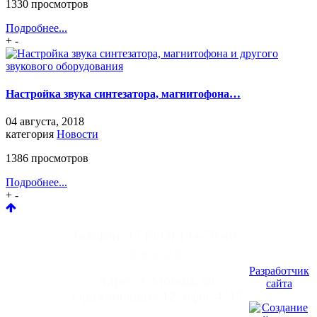
1330 просмотров
Подробнее...
+
-
Настройка звука синтезатора, магнитофона…
04 августа, 2018
категория
Новости
1386 просмотров
Подробнее...
+
-
Телефон: +7 (903) 144-79-40
с
8:00 до 22:00
Разработчик
Адрес: г. Москва, ул.
сайта
Орджоникидзе 12, офис 4217