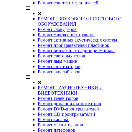
Ремонт советских усилителей
РЕМОНТ ЗВУКОВОГО И СВЕТОВОГО
ОБОРУДОВАНИЯ
Ремонт сабвуферов
Ремонт микшерных пультов
Ремонт активных акустических систем
Ремонт проигрывателей пластинок
Ремонт винтажных радиоприемников
Ремонт световых голов
Ремонт дым-машин
Ремонт синтезаторов
Ремонт эквалайзеров
РЕМОНТ АУДИОТЕХНИКИ И
ВИДЕОТЕХНИКИ
Ремонт телевизоров
Ремонт домашних кинотеатров
Ремонт DVD-проигрывателей
Ремонт CD-проигрывателей
Ремонт караоке
Ремонт магнитофонов
Ремонт патефонов