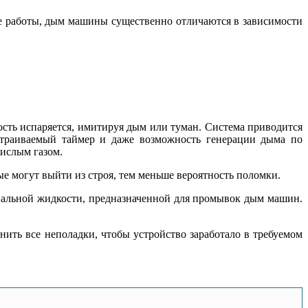
е работы, дым машины существенно отличаются в зависимости
ость испаряется, имитируя дым или туман. Система приводится
страиваемый таймер и даже возможность генерации дыма по
кислым газом.
е могут выйти из строя, тем меньше вероятность поломки.
альной жидкости, предназначенной для промывок дым машин.
ить все неполадки, чтобы устройство заработало в требуемом