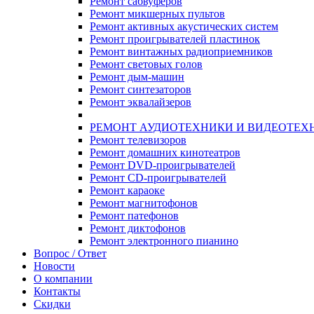
Ремонт сабвуферов
Ремонт микшерных пультов
Ремонт активных акустических систем
Ремонт проигрывателей пластинок
Ремонт винтажных радиоприемников
Ремонт световых голов
Ремонт дым-машин
Ремонт синтезаторов
Ремонт эквалайзеров
РЕМОНТ АУДИОТЕХНИКИ И ВИДЕОТЕХ
Ремонт телевизоров
Ремонт домашних кинотеатров
Ремонт DVD-проигрывателей
Ремонт CD-проигрывателей
Ремонт караоке
Ремонт магнитофонов
Ремонт патефонов
Ремонт диктофонов
Ремонт электронного пианино
Вопрос / Ответ
Новости
О компании
Контакты
Скидки