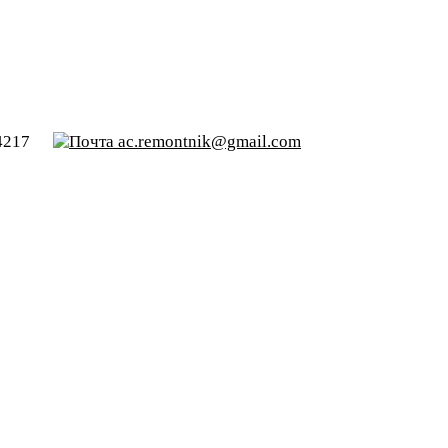
4217
ac.remontnik@gmail.com