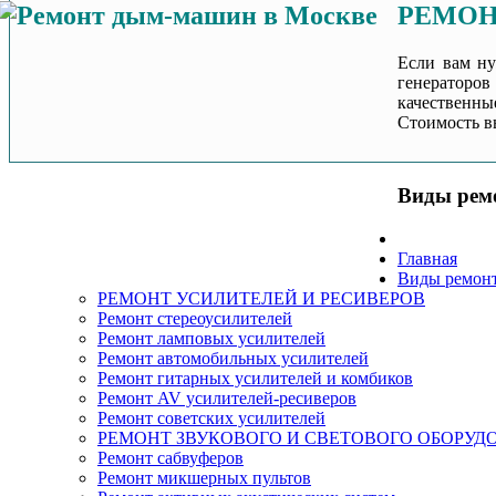
РЕМОН
Если вам ну
генераторо
качественны
Стоимость в
Виды рем
Главная
Виды ремон
РЕМОНТ УСИЛИТЕЛЕЙ И РЕСИВЕРОВ
Ремонт стереоусилителей
Ремонт ламповых усилителей
Ремонт автомобильных усилителей
Ремонт гитарных усилителей и комбиков
Ремонт AV усилителей-ресиверов
Ремонт советских усилителей
РЕМОНТ ЗВУКОВОГО И СВЕТОВОГО ОБОРУД
Ремонт сабвуферов
Ремонт микшерных пультов