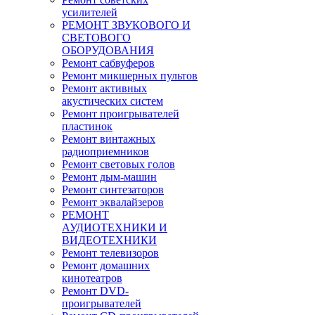
усилителей
РЕМОНТ ЗВУКОВОГО И
СВЕТОВОГО
ОБОРУДОВАНИЯ
Ремонт сабвуферов
Ремонт микшерных пультов
Ремонт активных
акустических систем
Ремонт проигрывателей
пластинок
Ремонт винтажных
радиоприемников
Ремонт световых голов
Ремонт дым-машин
Ремонт синтезаторов
Ремонт эквалайзеров
РЕМОНТ
АУДИОТЕХНИКИ И
ВИДЕОТЕХНИКИ
Ремонт телевизоров
Ремонт домашних
кинотеатров
Ремонт DVD-
проигрывателей