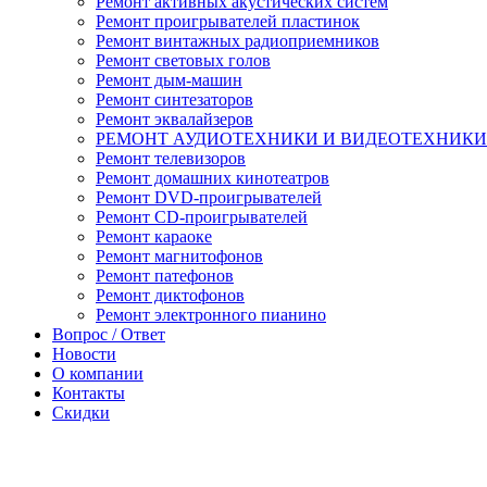
Ремонт активных акустических систем
Ремонт проигрывателей пластинок
Ремонт винтажных радиоприемников
Ремонт световых голов
Ремонт дым-машин
Ремонт синтезаторов
Ремонт эквалайзеров
РЕМОНТ АУДИОТЕХНИКИ И ВИДЕОТЕХНИКИ
Ремонт телевизоров
Ремонт домашних кинотеатров
Ремонт DVD-проигрывателей
Ремонт CD-проигрывателей
Ремонт караоке
Ремонт магнитофонов
Ремонт патефонов
Ремонт диктофонов
Ремонт электронного пианино
Вопрос / Ответ
Новости
О компании
Контакты
Скидки