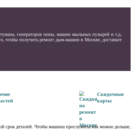
тумана, генераторов пены, машин мыльных пузырей и т.д.
го, чтобы получить ремонт дым-машин в Москве, доставьте
ичие
Скидочные
частей
карты
вой срок деталей. Чтобы машина прослужила как можно дольше,