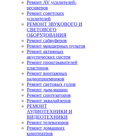
Ремонт AV усилителей-
ресиверов
Ремонт советских
усилителей
РЕМОНТ ЗВУКОВОГО И
СВЕТОВОГО
ОБОРУДОВАНИЯ
Ремонт сабвуферов
Ремонт микшерных пультов
Ремонт активных
акустических систем
Ремонт проигрывателей
пластинок
Ремонт винтажных
радиоприемников
Ремонт световых голов
Ремонт дым-машин
Ремонт синтезаторов
Ремонт эквалайзеров
РЕМОНТ
АУДИОТЕХНИКИ И
ВИДЕОТЕХНИКИ
Ремонт телевизоров
Ремонт домашних
кинотеатров