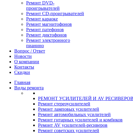
Ремонт DVD-
проигрывателей
Ремонт CD-проигрывателей
Ремонт караоке
Ремонт магнитофонов
Ремонт патефонов
Ремонт диктофонов
Ремонт электронного
пианино
Вопрос / Ответ
Новости
О компании
Контакты
Скидки
Главная
Виды ремонта
РЕМОНТ УСИЛИТЕЛЕЙ И AV РЕСИВЕРО
Ремонт стереоусилителей
Ремонт ламповых усилителей
Ремонт автомобильных усилителей
Ремонт гитарных усилителей и комбиков
Ремонт AV усилителей-ресиверов
Ремонт советских усилителей