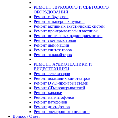
РЕМОНТ ЗВУКОВОГО И СВЕТОВОГО
ОБОРУДОВАНИЯ
Ремонт сабвуферов
Ремонт микшерных пультов
Ремонт активных акустических систем
Ремонт проигрывателей пластинок
Ремонт винтажных радиоприемников
Ремонт световых голов
Ремонт дым-машин
Ремонт синтезаторов
Ремонт эквалайзеров
РЕМОНТ АУДИОТЕХНИКИ И
ВИДЕОТЕХНИКИ
Ремонт телевизоров
Ремонт домашних кинотеатров
Ремонт DVD-проигрывателей
Ремонт CD-проигрывателей
Ремонт караоке
Ремонт магнитофонов
Ремонт патефонов
Ремонт диктофонов
Ремонт электронного пианино
Вопрос / Ответ