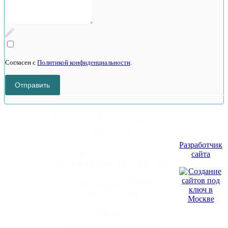
Согласен с
Политикой конфиденциальности
.
Телефон: +7 (903) 144-79-40
с
8:00 до 22:00
Разработчик
Адрес: г. Москва, ул.
сайта
Орджоникидзе 12, офис 4217
Время работы:
ПН-ВС /
10:00-18:00
Почта:
ac.remontnik@gmail.com