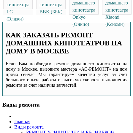
домашнего
домашнего
кинотеатра
кинотеатра
кинотеатра
кинотеатра
LG
BBK (ББК)
Onkyo
Xiaomi
(Элджи)
(Онкио)
(Ксиоми)
КАК ЗАКАЗАТЬ РЕМОНТ
ДОМАШНИХ КИНОТЕАТРОВ НА
ДОМУ В МОСКВЕ
Если Вам необходим ремонт домашнего кинотеатра на
дому в Москве, вызовите мастера «АС-РЕМОНТ» на дом
прямо сейчас. Мы гарантируем качество услуг за счет
большого опыта работы и высокую скорость выполнения
ремонта за счет наличия запчастей.
Виды ремонта
Главная
Виды ремонта
РЕМОНТ УСИЛИТЕЛЕЙ И РЕСИВЕРОВ