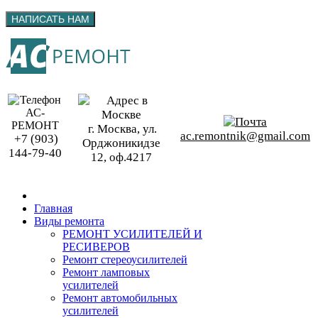
г. Москва, ул.
ac.remontnik@gmail.com
+7 (903)
Орджоникидзе
144-79-40
12, оф.4217
Главная
Виды ремонта
РЕМОНТ УСИЛИТЕЛЕЙ И
РЕСИВЕРОВ
Ремонт стереоусилителей
Ремонт ламповых
усилителей
Ремонт автомобильных
усилителей