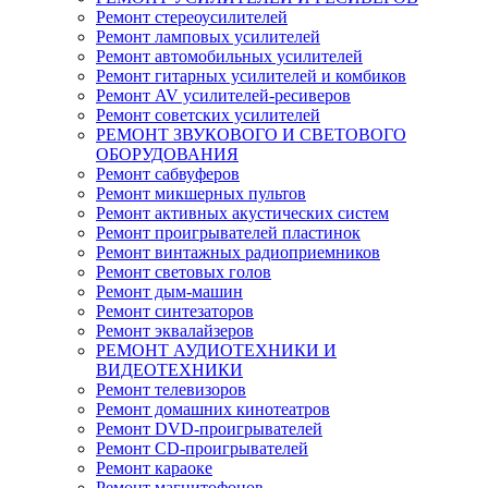
Ремонт стереоусилителей
Ремонт ламповых усилителей
Ремонт автомобильных усилителей
Ремонт гитарных усилителей и комбиков
Ремонт AV усилителей-ресиверов
Ремонт советских усилителей
РЕМОНТ ЗВУКОВОГО И СВЕТОВОГО
ОБОРУДОВАНИЯ
Ремонт сабвуферов
Ремонт микшерных пультов
Ремонт активных акустических систем
Ремонт проигрывателей пластинок
Ремонт винтажных радиоприемников
Ремонт световых голов
Ремонт дым-машин
Ремонт синтезаторов
Ремонт эквалайзеров
РЕМОНТ АУДИОТЕХНИКИ И
ВИДЕОТЕХНИКИ
Ремонт телевизоров
Ремонт домашних кинотеатров
Ремонт DVD-проигрывателей
Ремонт CD-проигрывателей
Ремонт караоке
Ремонт магнитофонов