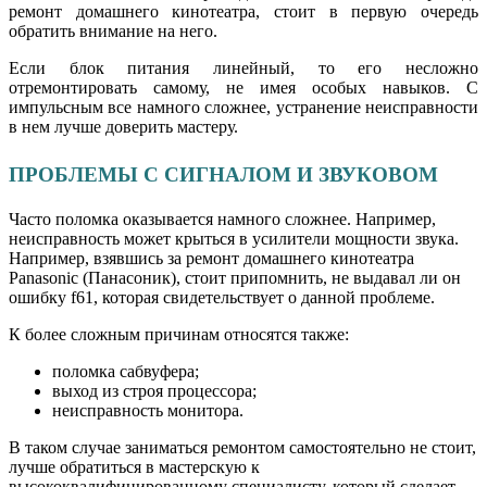
ремонт домашнего кинотеатра, стоит в первую очередь
обратить внимание на него.
Если блок питания линейный, то его несложно
отремонтировать самому, не имея особых навыков. С
импульсным все намного сложнее, устранение неисправности
в нем лучше доверить мастеру.
ПРОБЛЕМЫ С СИГНАЛОМ И ЗВУКОВОМ
Часто поломка оказывается намного сложнее. Например,
неисправность может крыться в усилители мощности звука.
Например, взявшись за ремонт домашнего кинотеатра
Panasonic (Панасоник), стоит припомнить, не выдавал ли он
ошибку f61, которая свидетельствует о данной проблеме.
К более сложным причинам относятся также:
поломка сабвуфера;
выход из строя процессора;
неисправность монитора.
В таком случае заниматься ремонтом самостоятельно не стоит,
лучше обратиться в мастерскую к
высококвалифицированному специалисту, который сделает