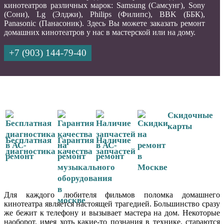
кинотеатров различных марок: Samsung (Самсунг), Sony
(Сони), Lg (Элджи), Philips (Филипс), BBK (ББК),
Panasonic (Панасоник). Здесь Вы можете заказать ремонт
домашних кинотеатров у нас в мастерской или на дому.
+7 (903) 144-79-40
Скидочные
карты
Бесплатная
Гарантия
Наличие
диагностика
качества
запчастей
Для каждого любителя фильмов поломка домашнего
кинотеатра является настоящей трагедией. Большинство сразу
же бежит к телефону и вызывает мастера на дом. Некоторые
наоборот, имея хоть какие-то познания в технике, стараются