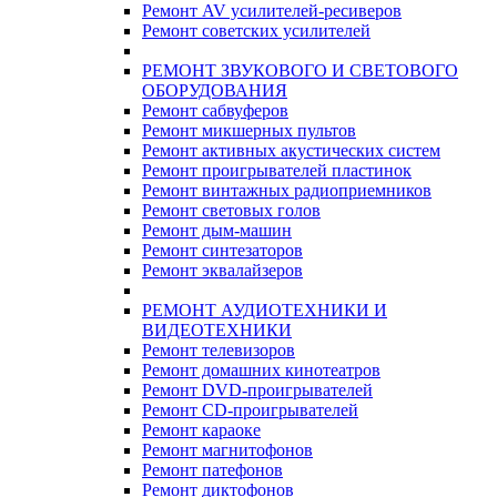
Ремонт AV усилителей-ресиверов
Ремонт советских усилителей
РЕМОНТ ЗВУКОВОГО И СВЕТОВОГО
ОБОРУДОВАНИЯ
Ремонт сабвуферов
Ремонт микшерных пультов
Ремонт активных акустических систем
Ремонт проигрывателей пластинок
Ремонт винтажных радиоприемников
Ремонт световых голов
Ремонт дым-машин
Ремонт синтезаторов
Ремонт эквалайзеров
РЕМОНТ АУДИОТЕХНИКИ И
ВИДЕОТЕХНИКИ
Ремонт телевизоров
Ремонт домашних кинотеатров
Ремонт DVD-проигрывателей
Ремонт CD-проигрывателей
Ремонт караоке
Ремонт магнитофонов
Ремонт патефонов
Ремонт диктофонов