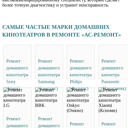
более точную диагностику и устранит неисправность.
САМЫЕ ЧАСТЫЕ МАРКИ ДОМАШНИХ
КИНОТЕАТРОВ В РЕМОНТЕ «АС-РЕМОНТ»
Ремонт
Ремонт
Ремонт
Ремонт
домашнего
домашнего
домашнего
домашнего
кинотеатра
кинотеатра
кинотеатра
киноетра
Sony
Samsung
Philips
Panasonic
(Сони)
(Самсунг)
(Филипс)
(Панасоник)
Ремонт
Ремонт
Ремонт
Ремонт
домашнего
домашнего